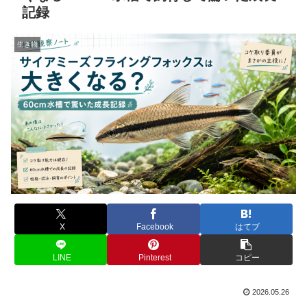
記録
生き物
X
Facebook
はてブ
LINE
Pinterest
コピー
2026.05.26