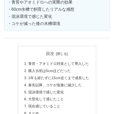
・青苔やアオミドロへの実際の効果
・60cm水槽で飼育したリアルな感想
・混泳環境で感じた変化
・コケが減った後の水槽環境
目次
青苔・アオミドロ対策として導入した
購入当初は5cmほどだった
1年も経たずに15cm近くまで成長した
春先以降、コケが急激に減少した
混泳環境で感じた変化
大型化して感じたこと
現在感じていること
まとめ