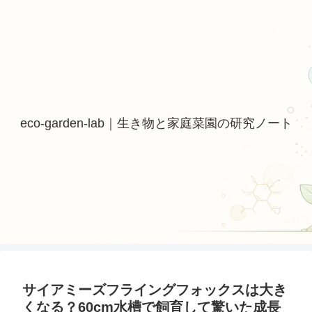
eco-garden-lab｜生き物と家庭菜園の研究ノート
サイアミーズフライングフォックスは大き
くなる？60cm水槽で飼育して驚いた成長