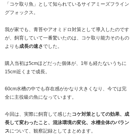
「コケ取り魚」として知られているサイアミーズフライン
グフォックス。
我が家でも、青苔やアオミドロ対策として導入したのです
が、飼育していて一番驚いたのは、コケ取り能力そのもの
よりも
成長の速さ
でした。
購入当初は5cmほどだった個体が、1年も経たないうちに
15cm近くまで成長。
60cm水槽の中でも存在感がかなり大きくなり、今では完
全に主役級の魚になっています。
今回は、実際に飼育して感じた
コケ対策としての効果、成
長して変わったこと、混泳環境の変化、水槽全体のバラン
ス
について、観察記録としてまとめます。