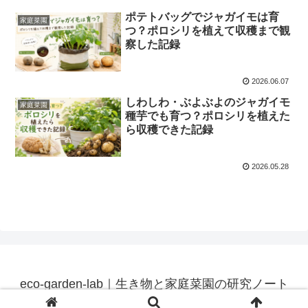
ポテトバッグでジャガイモは育
家庭菜園
つ？ポロシリを植えて収穫まで観
察した記録
2026.06.07
しわしわ・ぶよぶよのジャガイモ
家庭菜園
種芋でも育つ？ポロシリを植えた
ら収穫できた記録
2026.05.28
eco-garden-lab｜生き物と家庭菜園の研究ノート
© 2026 eco-garden-lab｜生き物と家庭菜園の研究ノート.