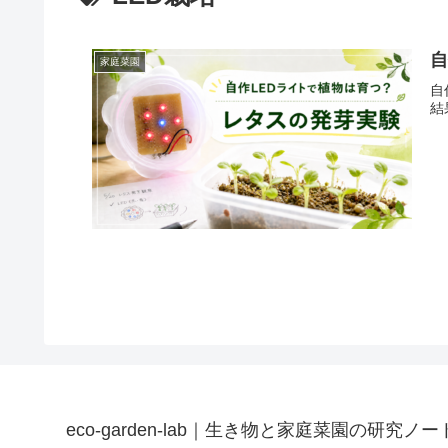
自
家庭菜園
自
結
eco-garden-lab｜生き物と家庭菜園の研究ノー