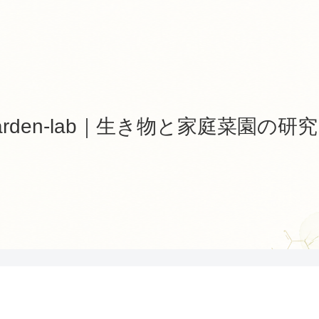
-garden-lab｜生き物と家庭菜園の研