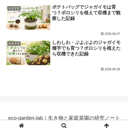
ポテトバッグでジャガイモは育
家庭菜園
つ？ポロシリを植えて収穫まで観
察した記録
2026.06.07
しわしわ・ぶよぶよのジャガイモ
家庭菜園
種芋でも育つ？ポロシリを植えた
ら収穫できた記録
2026.05.28
eco-garden-lab｜生き物と家庭菜園の研究ノート
© 2026 eco-garden-lab｜生き物と家庭菜園の研究ノート.