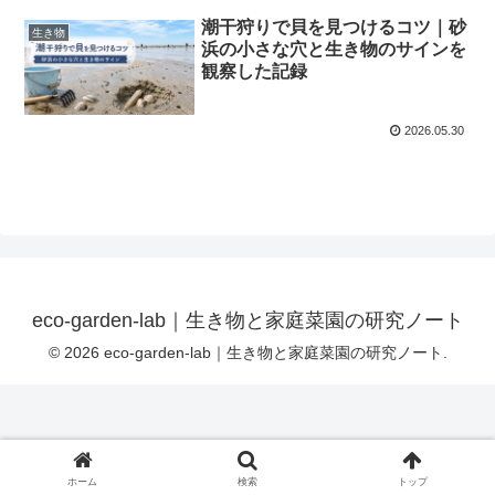
潮干狩りで貝を見つけるコツ｜砂
生き物
浜の小さな穴と生き物のサインを
観察した記録
2026.05.30
eco-garden-lab｜生き物と家庭菜園の研究ノート
© 2026 eco-garden-lab｜生き物と家庭菜園の研究ノート.
ホーム
検索
トップ