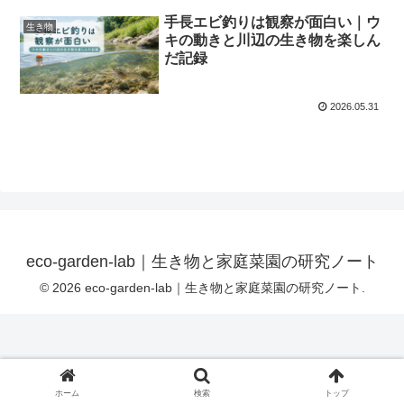
手長エビ釣りは観察が面白い｜ウ
生き物
キの動きと川辺の生き物を楽しん
だ記録
2026.05.31
eco-garden-lab｜生き物と家庭菜園の研究ノート
© 2026 eco-garden-lab｜生き物と家庭菜園の研究ノート.
ホーム
検索
トップ