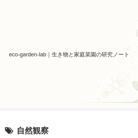
eco-garden-lab｜生き物と家庭菜園の研究ノート
自然観察