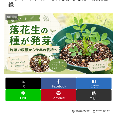
録
家庭菜園
X
Facebook
はてブ
LINE
Pinterest
コピー
2026.05.22
2026.05.23