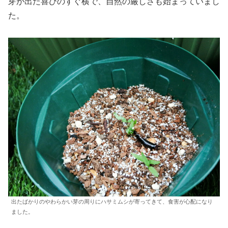
芽が出た喜びのすぐ横で、自然の厳しさも始まっていまし
た。
出たばかりのやわらかい芽の周りにハサミムシが寄ってきて、食害が心配になり
ました。