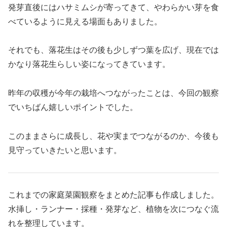
発芽直後にはハサミムシが寄ってきて、やわらかい芽を食
べているように見える場面もありました。
それでも、落花生はその後も少しずつ葉を広げ、現在では
かなり落花生らしい姿になってきています。
昨年の収穫が今年の栽培へつながったことは、今回の観察
でいちばん嬉しいポイントでした。
このままさらに成長し、花や実までつながるのか、今後も
見守っていきたいと思います。
これまでの家庭菜園観察をまとめた記事も作成しました。
水挿し・ランナー・採種・発芽など、植物を次につなぐ流
れを整理しています。